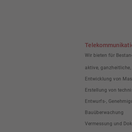
Telekommunikati
Wir bieten für Besta
aktive, ganzheitlich
Entwicklung von Mas
Erstellung von techn
Entwurfs-, Genehmig
Bauüberwachung
Vermessung und Dok