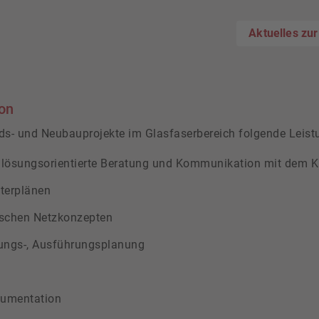
Aktuelles zu
on
nds- und Neubauprojekte im Glasfaserbereich folgende Leist
e, lösungsorientierte Beratung und Kommunikation mit dem 
terplänen
ischen Netzkonzepten
ungs-, Ausführungsplanung
umentation