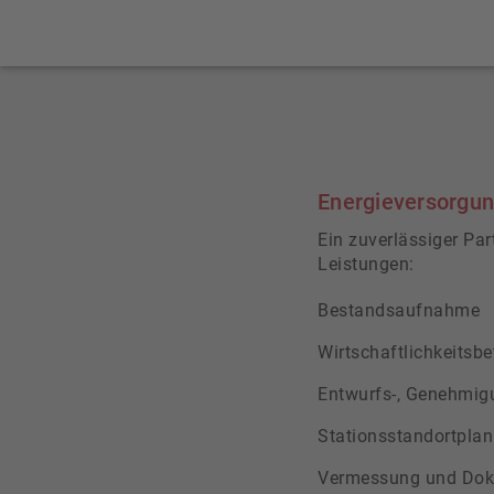
Energieversorgu
Ein zuverlässiger Par
Leistungen:
Bestandsaufnahme
Wirtschaftlichkeitsb
Entwurfs-, Genehmig
Stationsstandortpla
Vermessung und Dok