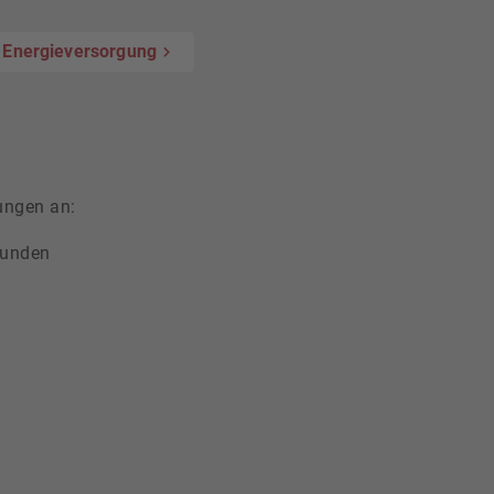
r Energieversorgung
ungen an:
Kunden