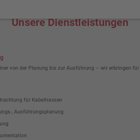
Unsere Dienstleistungen
ng
tner von der Planung bis zur Ausführung – wir erbringen für
etrachtung für Kabeltrassen
ungs-, Ausführungsplanung
nung
umentation