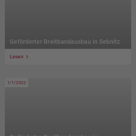
Geförderter Breitbandausbau in Sebnitz
Lesen
1/1/2022