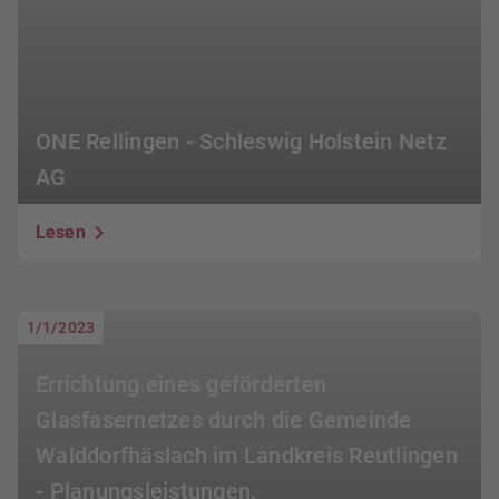
ONE Rellingen - Schleswig Holstein Netz
AG
Lesen
1/1/2023
Errichtung eines geförderten
Glasfasernetzes durch die Gemeinde
Walddorfhäslach im Landkreis Reutlingen
- Planungsleistungen,