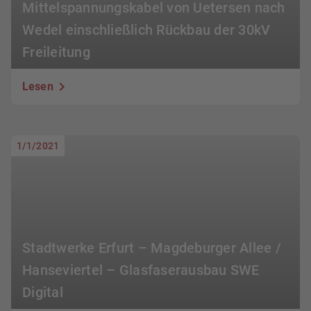
Mittelspannungskabel von Uetersen nach
Wedel einschließlich Rückbau der 30kV
Freileitung
Lesen
1/1/2021
Stadtwerke Erfurt – Magdeburger Allee /
Hanseviertel – Glasfaserausbau SWE
Digital