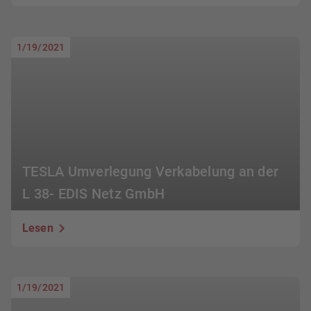
1/19/2021
TESLA Umverlegung Verkabelung an der
L 38- EDIS Netz GmbH
Lesen
1/19/2021