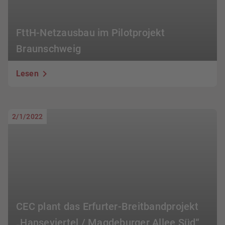
FttH-Netzausbau im Pilotprojekt
Braunschweig
Lesen
2/1/2022
CEC plant das Erfurter-Breitbandprojekt
„Hanseviertel / Magdeburger Allee Süd“