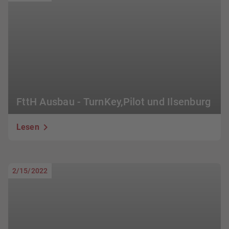
FttH Ausbau - TurnKey,Pilot und Ilsenburg
Lesen
2/15/2022