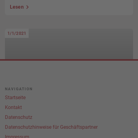
Lesen
1/1/2021
NAVIGATION
Startseite
Wir planen MOBIpunkte
Kontakt
Lesen
Datenschutz
Datenschutzhinweise für Geschäftspartner
Impressum