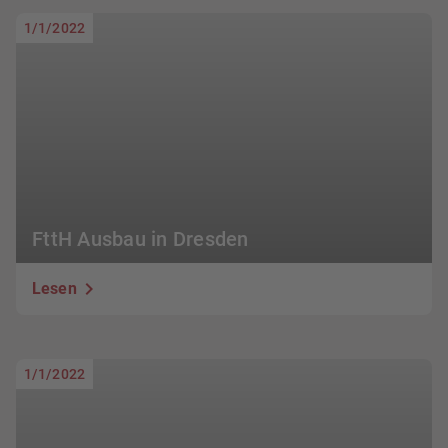
1/1/2022
FttH Ausbau in Dresden
Lesen
1/1/2022