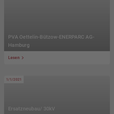
PVA Oettelin-Bützow-ENERPARC AG-
Hamburg
Lesen
1/1/2021
Ersatzneubau/ 30kV