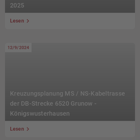
2025
Lesen
12/9/2024
Kreuzungsplanung MS / NS-Kabeltrasse
der DB-Strecke 6520 Grunow -
Königswusterhausen
Lesen