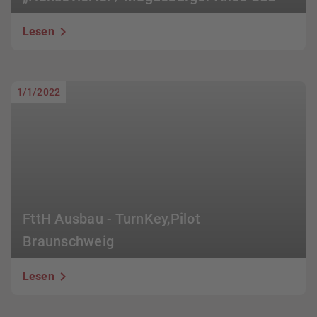
Lesen
1/1/2022
FttH Ausbau - TurnKey,Pilot
Braunschweig
Lesen