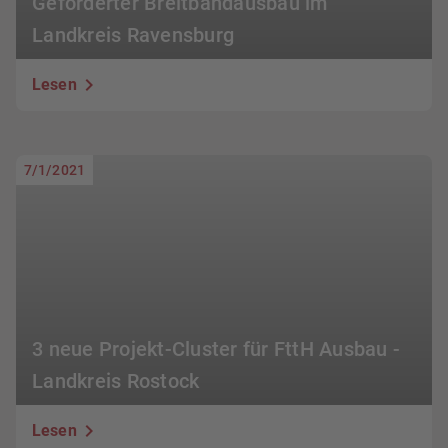
Geförderter Breitbandausbau im
Landkreis Ravensburg
Lesen
7/1/2021
3 neue Projekt-Cluster für FttH Ausbau -
Landkreis Rostock
Lesen